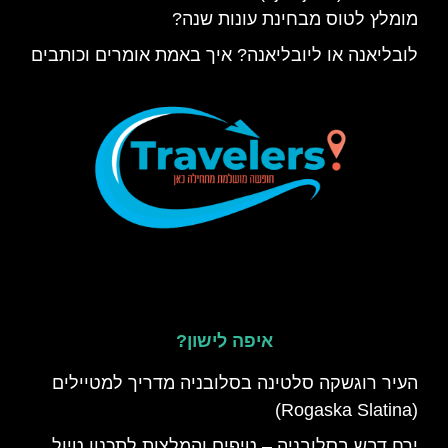
מומלץ לטוס מבחינת עונות שנה?
לובליאנה או ליובליאנה? איך באמת אומרים וכותבים
איפה לישון?
העיר רוגשקה סלטינה בסלובניה מדריך למטיילים
(Rogaska Slatina)
ירח דבש בסלובניה – טיפים והמלצות לתכנון טיול