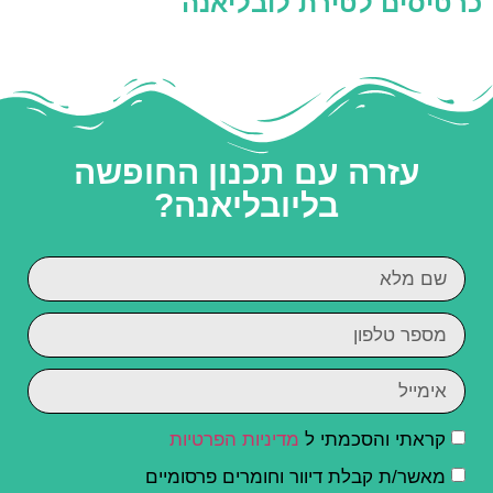
כרטיסים לטירת לובליאנה
עזרה עם תכנון החופשה
בליובליאנה?
קראתי והסכמתי ל
מדיניות הפרטיות
מאשר/ת קבלת דיוור וחומרים פרסומיים