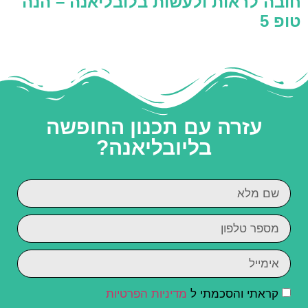
חובה לראות ולעשות בלובליאנה – הנה
טופ 5
עזרה עם תכנון החופשה
בליובליאנה?
קראתי והסכמתי ל
מדיניות הפרטיות