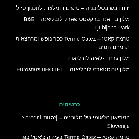
ירח דבש בסלובניה – טיפים והמלצות לתכנון טיול
מלון בד אנד ברקפסט פארק לובליאנה – B&B
Ljubljana Park
טרמה קאטז – Terme Catez כפר נופש ומרחצאות
תרמיים חמים
מלון גרנד פלאזה לובליאנה
מלון יורוסטארס לובליאנה – Eurostars uHOTEL
כרטיסים
המוזיאון הלאומי של סלובניה – Narodni muzej
Slovenije
טרמה קאטז – Terme Catez בעיירה צ’אטז’ כפר