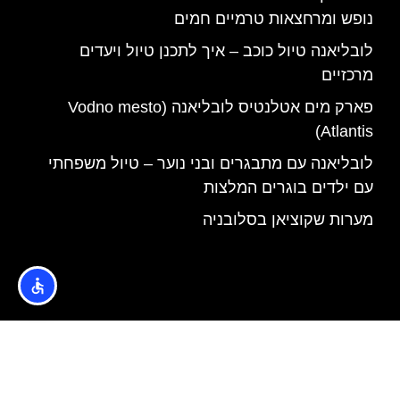
נופש ומרחצאות טרמיים חמים
לובליאנה טיול כוכב – איך לתכנן טיול ויעדים
מרכזיים
פארק מים אטלנטיס לובליאנה (Vodno mesto
Atlantis)
לובליאנה עם מתבגרים ובני נוער – טיול משפחתי
עם ילדים בוגרים המלצות
מערות שקוציאן בסלובניה
האתר הינו אתר המלצות מטיילים © כל הזכויות שמורות לסוכנות
TRAVELERS.CO.IL