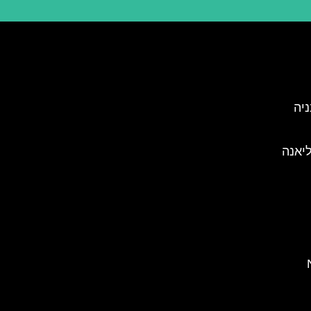
בסלובניה
ליאנה