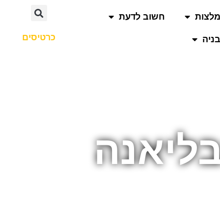
לצות
חשוב לדעת
כרטיסים
ניה
בליאנה