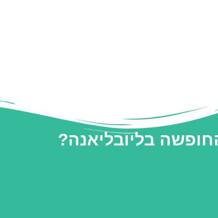
החופשה בליובליאנה?