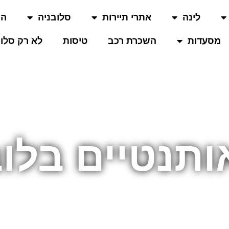
לינה
אתרי תיירות
סלובניה
המ
מסעדות
השכרת רכב
טיסות
לא רק סלוב
ותנטיים בלו