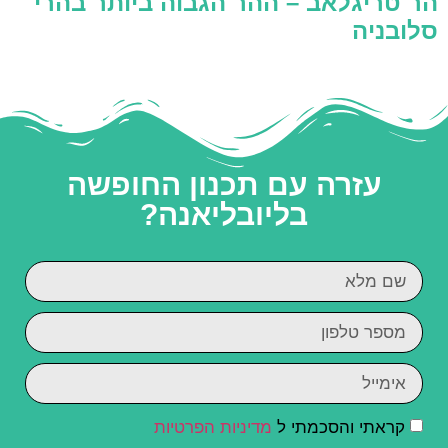
הר טריגלאב – ההר הגבוה ביותר בהרי
סלובניה
עזרה עם תכנון החופשה
בליובליאנה?
קראתי והסכמתי ל
מדיניות הפרטיות