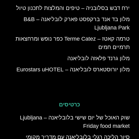
ירח דבש בסלובניה – טיפים והמלצות לתכנון טיול
מלון בד אנד ברקפסט פארק לובליאנה – B&B
Ljubljana Park
טרמה קאטז – Terme Catez כפר נופש ומרחצאות
תרמיים חמים
מלון גרנד פלאזה לובליאנה
מלון יורוסטארס לובליאנה – Eurostars uHOTEL
כרטיסים
שוק האוכל של יום שישי בלובליאנה – Ljubljana
Friday food market
סיור הליכה רגלי בלובליאנה עם מדריך מקומי