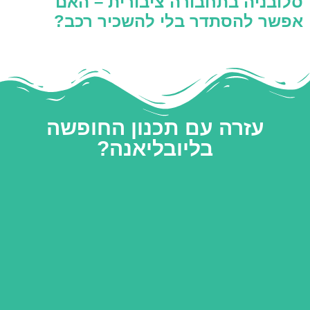
סלובניה בתחבורה ציבורית – האם
אפשר להסתדר בלי להשכיר רכב?
עזרה עם תכנון החופשה
בליובליאנה?