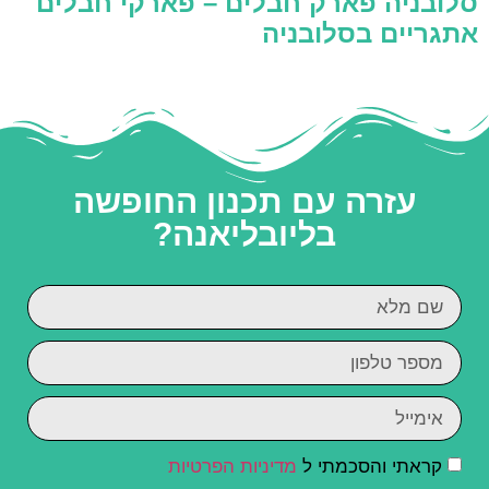
סלובניה פארק חבלים – פארקי חבלים
אתגריים בסלובניה
עזרה עם תכנון החופשה
בליובליאנה?
קראתי והסכמתי ל
מדיניות הפרטיות