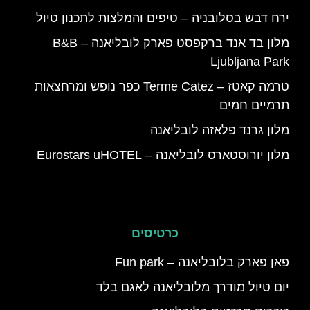
ירח דבש בסלובניה – טיפים והמלצות לתכנון טיול
מלון בד אנד ברקפסט פארק לובליאנה – B&B
Ljubljana Park
טרמה קאטז – Terme Catez כפר נופש ומרחצאות
תרמיים חמים
מלון גרנד פלאזה לובליאנה
מלון יורוסטארס לובליאנה – Eurostars uHOTEL
כרטיסים
פאן פארק בלובליאנה – Fun park
יום טיול מודרך מלובליאנה לאגם בלד