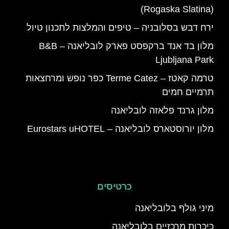
(Rogaska Slatina)
ירח דבש בסלובניה – טיפים והמלצות לתכנון טיול
מלון בד אנד ברקפסט פארק לובליאנה – B&B
Ljubljana Park
טרמה קאטז – Terme Catez כפר נופש ומרחצאות
תרמיים חמים
מלון גרנד פלאזה לובליאנה
מלון יורוסטארס לובליאנה – Eurostars uHOTEL
כרטיסים
מיני גולף בלובליאנה
כיכרות מרכזיים בלובליאנה