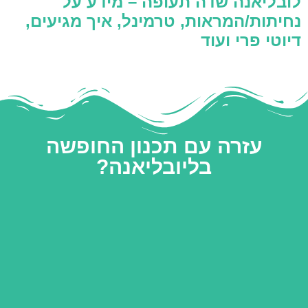
לובליאנה שדה תעופה – מידע על
נחיתות/המראות, טרמינל, איך מגיעים,
דיוטי פרי ועוד
עזרה עם תכנון החופשה
בליובליאנה?