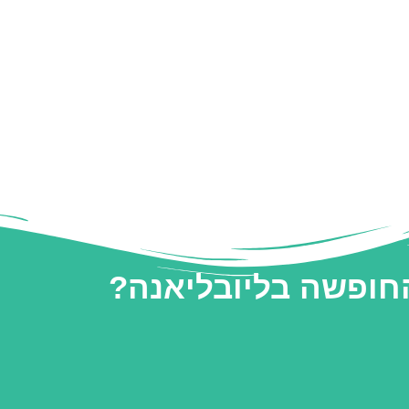
החופשה בליובליאנה?