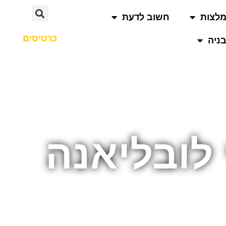
לצות
חשוב לדעת
כרטיסים
ניה
לובליאנה