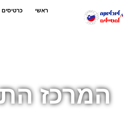
ראשי
כרטיסים
המרכז התר