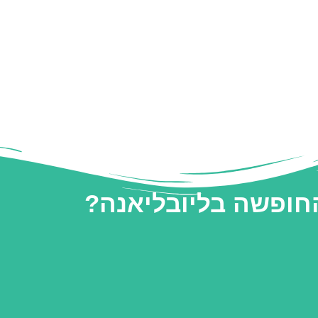
החופשה בליובליאנה?