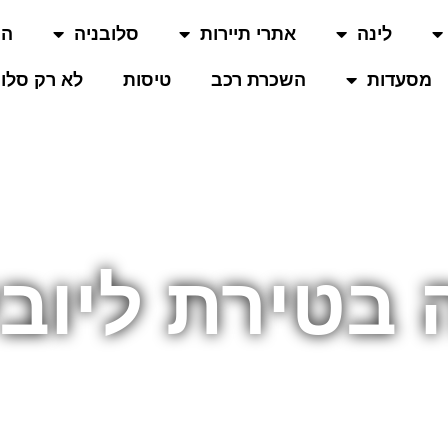
לינה
אתרי תיירות
סלובניה
המ
מסעדות
השכרת רכב
טיסות
לא רק סלוב
בטירת ליוב