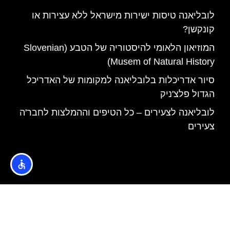
לובליאנה טיסות ישירות מישראל ללא עצירות או
קונקשן?
המוזיאון הלאומי להיסטוריה של הטבע (Slovenian
Musem of Natural History)
סיור אדריכלות בלובליאנה למקומות של האדריכל
הגדול פלצ'ניק
לובליאנה לצעירים – כל הטיפים וההמלצות לחבר'ה
צעירים
האתר הינו אתר המלצות מטיילים © כל הזכויות שמורות לסוכנות
TRAVELERS.CO.IL