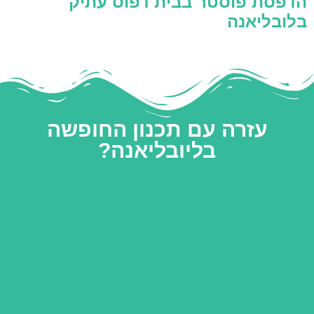
הדפסת פוסטר בבית דפוס עתיק
בלובליאנה
עזרה עם תכנון החופשה
בליובליאנה?