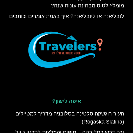
מומלץ לטוס מבחינת עונות שנה?
לובליאנה או ליובליאנה? איך באמת אומרים וכותבים
איפה לישון?
העיר רוגשקה סלטינה בסלובניה מדריך למטיילים
(Rogaska Slatina)
ירח דבש בסלובניה – טיפים והמלצות לתכנון טיול