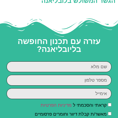
הגשר המשולש בלובליאנה
עזרה עם תכנון החופשה
בליובליאנה?
קראתי והסכמתי ל
מדיניות הפרטיות
מאשר/ת קבלת דיוור וחומרים פרסומיים