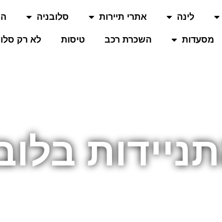
לינה
אתרי תיירות
סלובניה
המ
מסעדות
השכרת רכב
טיסות
לא רק סלוב
תניידות בלוב