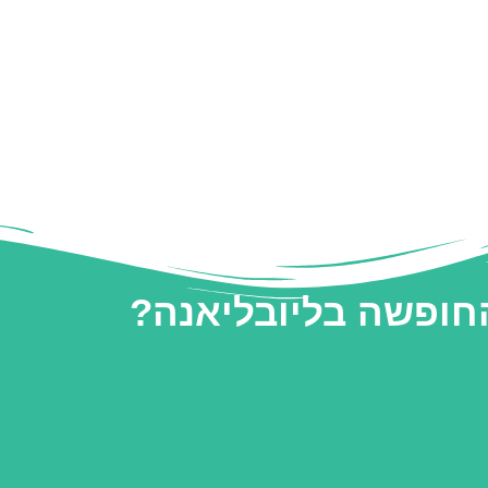
החופשה בליובליאנה?