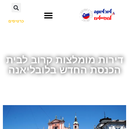
כרטיסים
השכרת רכב
חשוב לדעת
אתרי תיירות
לא רק סלובניה
דירות מומלצות קרוב לבית
הכנסת החדש בלובליאנה