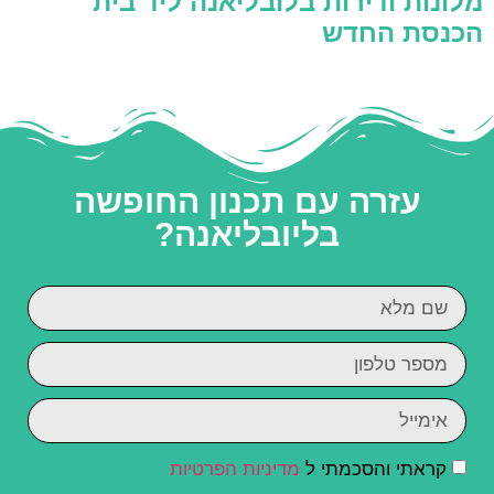
מלונות ודירות בלובליאנה ליד בית
הכנסת החדש
עזרה עם תכנון החופשה
בליובליאנה?
קראתי והסכמתי ל
מדיניות הפרטיות