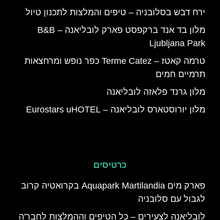
ירח דבש בסלובניה – טיפים והמלצות לתכנון טיול
מלון בד אנד ברקפסט פארק לובליאנה – B&B
Ljubljana Park
טרמה קאטז – Terme Catez כפר נופש ומרחצאות
תרמיים חמים
מלון גרנד פלאזה לובליאנה
מלון יורוסטארס לובליאנה – Eurostars uHOTEL
כרטיסים
פארק מים Aquapark Martilandia בקרואטיה קרוב
לגבול עם סלובניה
לובליאנה לצעירים – כל הטיפים וההמלצות לחבר'ה