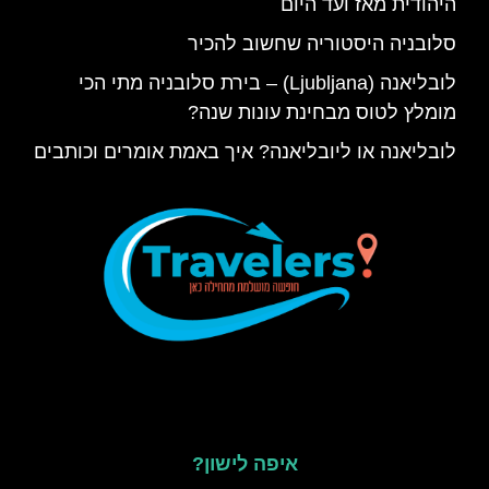
היהודית מאז ועד היום
סלובניה היסטוריה שחשוב להכיר
לובליאנה (Ljubljana) – בירת סלובניה מתי הכי
מומלץ לטוס מבחינת עונות שנה?
לובליאנה או ליובליאנה? איך באמת אומרים וכותבים
איפה לישון?