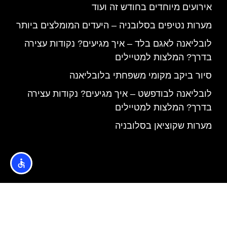
אירועים מיוחדים בחודש זה ועוד
מערות נטיפים בסלובניה – היעדים המומלצים ביותר
לובליאנה לאגם בלד – איך מגיעים? נקודות עצירה
בדרך? המלצות למטיילים
סיור ביקב מקומי משפחתי בלובליאנה
לובליאנה לבודפשט – איך מגיעים? נקודות עצירה
בדרך? המלצות למטיילים
מערות שקוציאן בסלובניה
האתר הינו אתר המלצות מטיילים © כל הזכויות שמורות לסוכנות
TRAVELERS.CO.IL