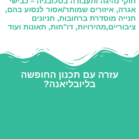
חוקי נהיגה ותעבורה בסלובניה – כבישי
אגרה, איזורים שמותר/אסור לנסוע בהם,
חנייה מוסדרת ברחובות, חניונים
ציבוריים,מהירויות, דו"חות, תאונות ועוד
עזרה עם תכנון החופשה
בליובליאנה?