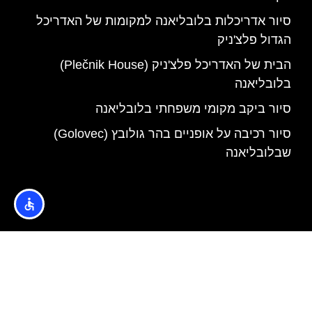
סיור אדריכלות בלובליאנה למקומות של האדריכל
הגדול פלצ'ניק
הבית של האדריכל פלצ'ניק (Plečnik House)
בלובליאנה
סיור ביקב מקומי משפחתי בלובליאנה
סיור רכיבה על אופניים בהר גולובץ (Golovec)
שבלובליאנה
האתר הינו אתר המלצות מטיילים © כל הזכויות שמורות לסוכנות
TRAVELERS.CO.IL
מדיניות פרטיות