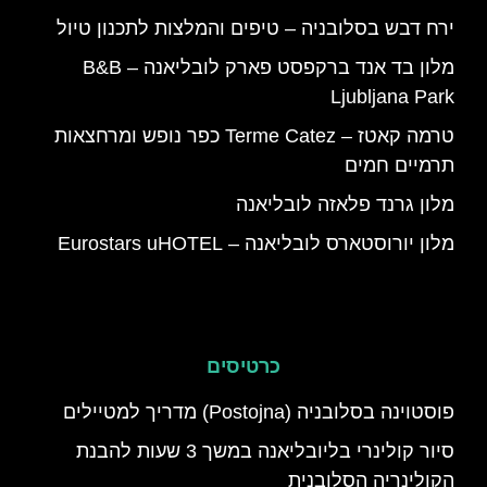
ירח דבש בסלובניה – טיפים והמלצות לתכנון טיול
מלון בד אנד ברקפסט פארק לובליאנה – B&B
Ljubljana Park
טרמה קאטז – Terme Catez כפר נופש ומרחצאות
תרמיים חמים
מלון גרנד פלאזה לובליאנה
מלון יורוסטארס לובליאנה – Eurostars uHOTEL
כרטיסים
פוסטוינה בסלובניה (Postojna) מדריך למטיילים
סיור קולינרי בליובליאנה במשך 3 שעות להבנת
הקולינריה הסלובנית