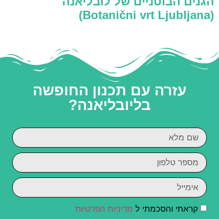
הגנים הבוטניים של לובליאנה
(Botanični vrt Ljubljana)
עזרה עם תכנון החופשה
בליובליאנה?
קראתי והסכמתי ל
מדיניות הפרטיות