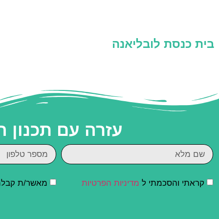
בית כנסת לובליאנה
עזרה עם תכנון 
קראתי והסכמתי ל
מדיניות הפרטיות
מאשר/ת קבלת ד