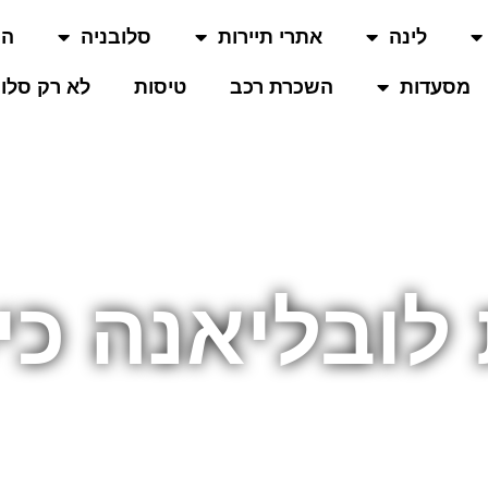
לינה
אתרי תיירות
סלובניה
המ
מסעדות
השכרת רכב
טיסות
לא רק סלוב
לובליאנה כי