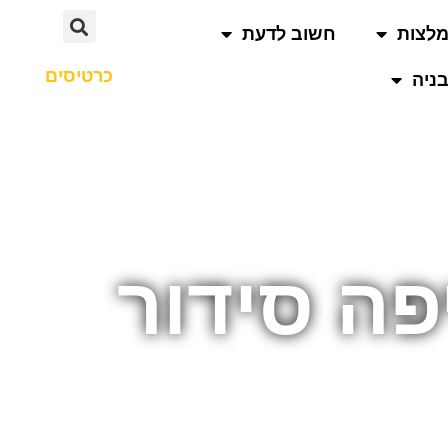
לצות
חשוב לדעת
כרטיסים
ניה
פה סידור