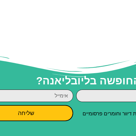
החופשה בליובליאנה?
שליחה
יוור וחומרים פרסומיים