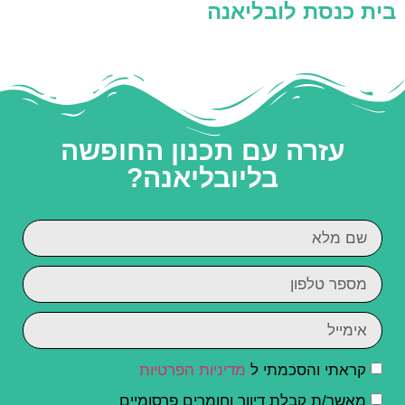
בית כנסת לובליאנה
עזרה עם תכנון החופשה
בליובליאנה?
קראתי והסכמתי ל
מדיניות הפרטיות
מאשר/ת קבלת דיוור וחומרים פרסומיים