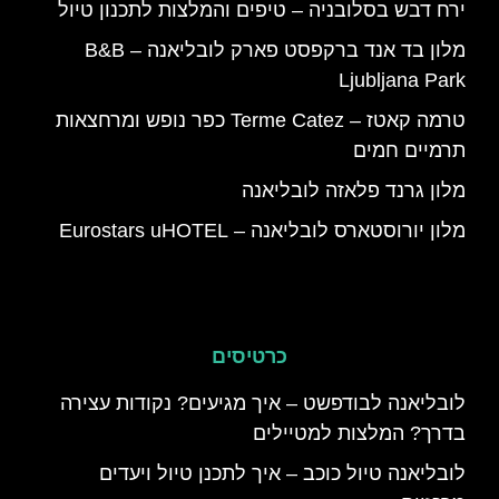
ירח דבש בסלובניה – טיפים והמלצות לתכנון טיול
מלון בד אנד ברקפסט פארק לובליאנה – B&B
Ljubljana Park
טרמה קאטז – Terme Catez כפר נופש ומרחצאות
תרמיים חמים
מלון גרנד פלאזה לובליאנה
מלון יורוסטארס לובליאנה – Eurostars uHOTEL
כרטיסים
לובליאנה לבודפשט – איך מגיעים? נקודות עצירה
בדרך? המלצות למטיילים
לובליאנה טיול כוכב – איך לתכנן טיול ויעדים