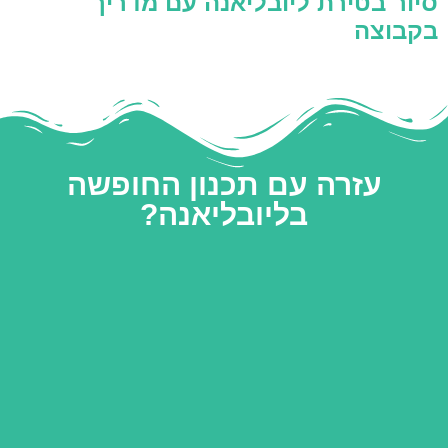
סיור בטירת ליובליאנה עם מדריך
בקבוצה
עזרה עם תכנון החופשה
בליובליאנה?