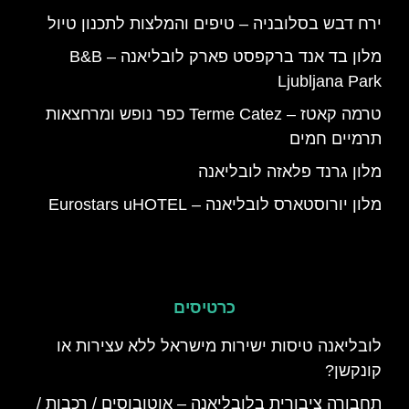
ירח דבש בסלובניה – טיפים והמלצות לתכנון טיול
מלון בד אנד ברקפסט פארק לובליאנה – B&B
Ljubljana Park
טרמה קאטז – Terme Catez כפר נופש ומרחצאות
תרמיים חמים
מלון גרנד פלאזה לובליאנה
מלון יורוסטארס לובליאנה – Eurostars uHOTEL
כרטיסים
לובליאנה טיסות ישירות מישראל ללא עצירות או
קונקשן?
תחבורה ציבורית בלובליאנה – אוטובוסים / רכבות /