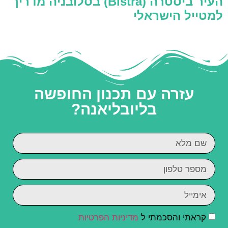
העיר ביסטרה (Bistra) בסלובניה מדריך
למטייל הישראלי
עזרה עם תכנון החופשה
בליובליאנה?
קראתי והסכמתי ל
מדיניות הפרטיות