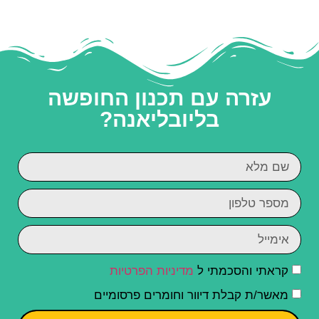
עזרה עם תכנון החופשה
בליובליאנה?
קראתי והסכמתי ל
מדיניות הפרטיות
מאשר/ת קבלת דיוור וחומרים פרסומיים