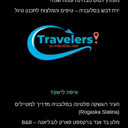
מומלץ לטוס מבחינת עונות שנה?
ירח דבש בסלובניה – טיפים והמלצות לתכנון טיול
איפה לישון?
העיר רוגשקה סלטינה בסלובניה מדריך למטיילים
(Rogaska Slatina)
מלון בד אנד ברקפסט פארק לובליאנה – B&B