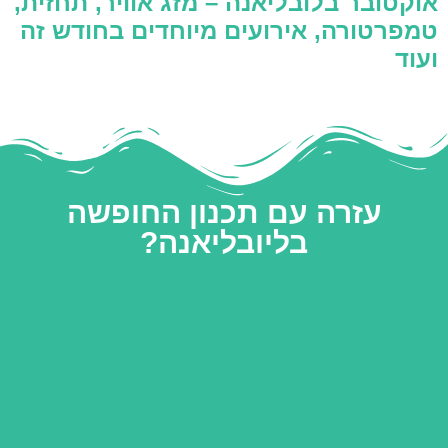
אוקטובר בלובליאנה – מזג אוויר, תחזית,
טמפרטורה, אירועים מיוחדים בחודש זה
ועוד
עזרה עם תכנון החופשה
בליובליאנה?