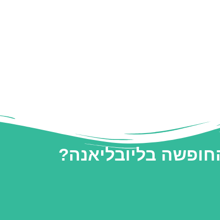
החופשה בליובליאנה?