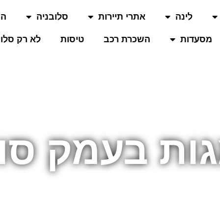
לינה
אתרי תיירות
סלובניה
המ
מסעדות
השכרת רכב
טיסות
לא רק סלוב
ות בעמק סו