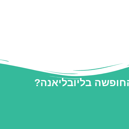
החופשה בליובליאנה?