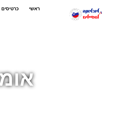
ראשי
כרטיסים
אומג