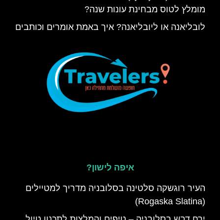
מומלץ לטוס מבחינת עונות שנה?
לובליאנה או ליובליאנה? איך באמת אומרים וכותבים
איפה לישון?
העיר רוגשקה סלטינה בסלובניה מדריך למטיילים
(Rogaska Slatina)
ירח דבש בסלובניה – טיפים והמלצות לתכנון טיול