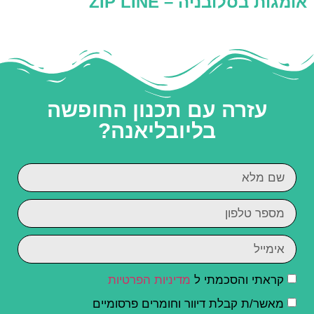
אומגות בסלובניה – ZIP LINE
עזרה עם תכנון החופשה
בליובליאנה?
קראתי והסכמתי ל
מדיניות הפרטיות
מאשר/ת קבלת דיוור וחומרים פרסומיים