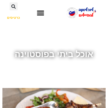
כרטיסים
השכרת רכב
חשוב לדעת
אתרי תיירות
לא רק סלובניה
אוכל ביתי בפוסטוינה