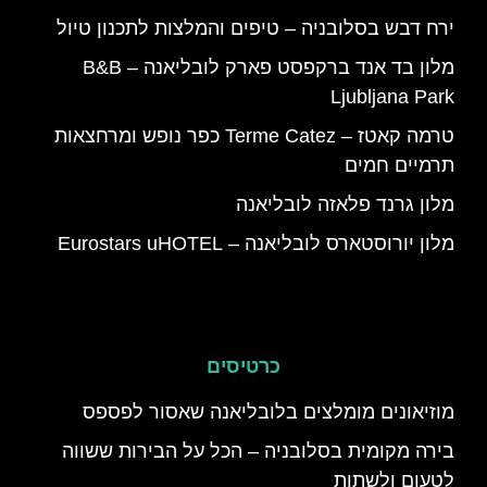
ירח דבש בסלובניה – טיפים והמלצות לתכנון טיול
מלון בד אנד ברקפסט פארק לובליאנה – B&B
Ljubljana Park
טרמה קאטז – Terme Catez כפר נופש ומרחצאות
תרמיים חמים
מלון גרנד פלאזה לובליאנה
מלון יורוסטארס לובליאנה – Eurostars uHOTEL
כרטיסים
מוזיאונים מומלצים בלובליאנה שאסור לפספס
בירה מקומית בסלובניה – הכל על הבירות ששווה
לטעום ולשתות