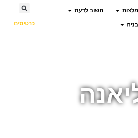
לצות
חשוב לדעת
כרטיסים
ניה
יאנה