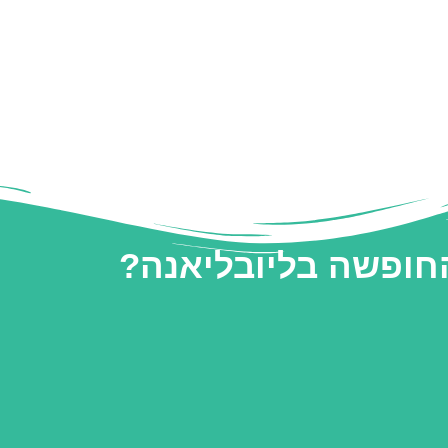
החופשה בליובליאנה?