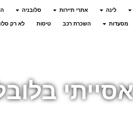
לינה
אתרי תיירות
סלובניה
המ
מסעדות
השכרת רכב
טיסות
לא רק סלוב
אסייתי בלובל