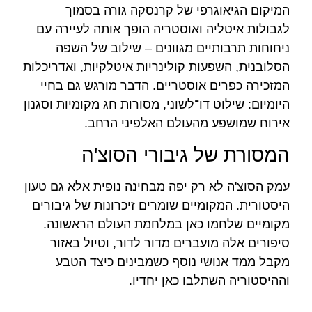
המיקום הגיאוגרפי של קרנסקה גורה בסמוך
לגבולות איטליה ואוסטריה הופך אותה לעיירה עם
ניחוחות תרבותיים מגוונים – שילוב של השפה
הסלובנית, השפעות קולינריות איטלקיות, ואדריכלות
המזכירה כפרים אוסטריים. הדבר מורגש גם בחיי
היומיום: שילוט דו־לשוני, מסורות חג מקומיות וסגנון
אירוח שמושפע מהעולם האלפיני הרחב.
המסורת של גיבורי הסוצ'ה
עמק הסוצ'ה לא רק יפה מבחינה נופית אלא גם טעון
היסטורית. המקומיים שומרים זיכרונות של גיבורים
מקומיים שלחמו כאן במלחמת העולם הראשונה.
סיפורים אלה מועברים מדור לדור, וטיול באזור
מקבל ממד אנושי נוסף כשמבינים כיצד הטבע
וההיסטוריה השתלבו כאן יחדיו.