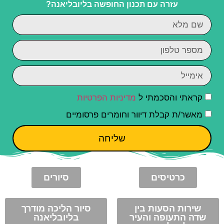
עזרה עם תכנון החופשה בליובליאנה?
קראתי והסכמתי ל
מדיניות הפרטיות
מאשר/ת קבלת דיוור וחומרים פרסומיים
שליחה
כרטיסים
סיורים
שירות הסעות בין
סיור הליכה מודרך
שדה התעופה והעיר
בליובליאנה