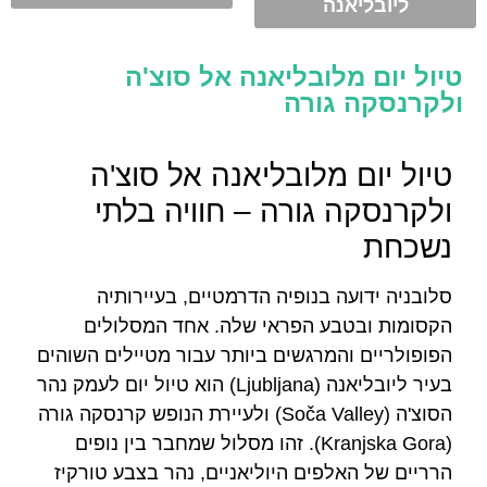
ליובליאנה
טיול יום מלובליאנה אל סוצ'ה
ולקרנסקה גורה
טיול יום מלובליאנה אל סוצ'ה
ולקרנסקה גורה – חוויה בלתי
נשכחת
סלובניה ידועה בנופיה הדרמטיים, בעיירותיה
הקסומות ובטבע הפראי שלה. אחד המסלולים
הפופולריים והמרגשים ביותר עבור מטיילים השוהים
בעיר ליובליאנה (Ljubljana) הוא טיול יום לעמק נהר
הסוצ'ה (Soča Valley) ולעיירת הנופש קרנסקה גורה
(Kranjska Gora). זהו מסלול שמחבר בין נופים
הרריים של האלפים היוליאניים, נהר בצבע טורקיז