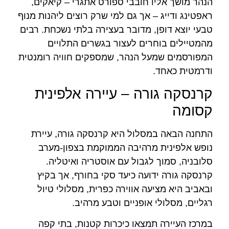
הנהר מושך אליו חובבי ספורט אתגרי – קיאקים,
ראפטינג ודייג – אך גם למי שרק רוצים ליהנות מנוף
טבעי יוצא דופן, מדובר בעצירה בלתי נשכחת. רבים
מהמטיילים בוחרים לעצור בגשרים התלויים
המפורסמים שמעל הנהר, שמספקים חוויה רומנטית
ודרמטית כאחד.
קרנסקה גורה – עיירה אלפינית
קסומה
התחנה הבאה במסלול היא קרנסקה גורה, עיירת
נופש אלפינית מרהיבה הממוקמת בצפון-מערב
סלובניה, סמוך לגבול עם אוסטריה ואיטליה.
קרנסקה גורה ידועה כיעד סקי בחורף, אך בקיץ
ובאביב היא מציעה אווירה כפרית, מסלולי טיול
רגליים, מסלולי אופניים וטבע מרהיב.
במרכז העיירה תמצאו כיכרות קטנות, בתי קפה