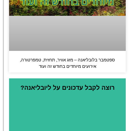
ספטמבר בלובליאנה – מזג אוויר, תחזית, טמפרטורה,
אירועים מיוחדים בחודש זה ועוד
רוצה לקבל עדכונים על ליובליאנה?