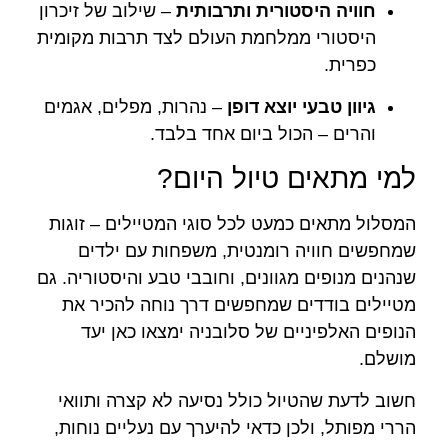
חוויה היסטורית ותרבותית
– שילוב של זיכרון
היסטורי ממלחמת העולם לצד תרבות מקומית
כפרית.
גיוון טבעי יוצא דופן
– נהרות, מפלים, אגמים
והרים – הכול ביום אחד בלבד.
למי מתאים טיול היום?
המסלול מתאים כמעט לכל סוגי המטיילים – זוגות
שמחפשים חוויה רומנטית, משפחות עם ילדים
שנהנים מנופים מגוונים, וחובבי טבע והיסטוריה. גם
מטיילים בודדים שמחפשים דרך נוחה להכיר את
הנופים האלפיניים של סלובניה ימצאו כאן יעד
מושלם.
חשוב לדעת שהטיול כולל נסיעה לא קצרה ותוואי
הררי מפותל, ולכן כדאי להיערך עם נעליים נוחות,