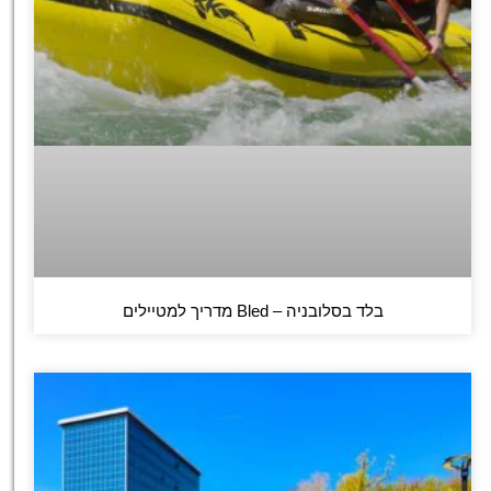
בלד בסלובניה – Bled מדריך למטיילים