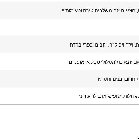
חצי יום אם משלבים טירה וטעימות יין
 וילה ויפולז'ה, יקבים וכפרי ברדה
 יוצאים למסלולי טבע או אופניים
ת הדובדבנים והסתיו
לות, שופינג או בילוי עירוני