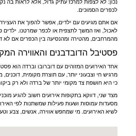
נכון: לא לצפות למרכז עתיק גדול, אלא לראות בה נקו
לכפרים הסמוכים.
אם אתם מגיעים עם ילדים, אפשר להפוך את העצירה 
לאכול, ואז המשך לתצפית או לכפר שמרטנו. ילדים פחו
מהמרחבים, מהטירה ומהנסיעה בין הכפרים אם לא דו
פסטיבל הדובדבנים והאווירה המק
אחד האירועים המזוהים עם דוברובו וברדה הוא פסטיב
מרגיש חי וצבעוני יותר, עם תוצרת מקומית, דוכנים, מוז
כי היא חושפת צד מקומי יותר של ברדה ולא רק ביקו
מצד שני, דווקא בתקופות אירועים חשוב להגיע מוכני
מסעדות עמוסות ושעות פעילות שמשתנות לפי האירו
לשיא האירועים. מי שמחפש אווירה, אנשים, צבע וטעם