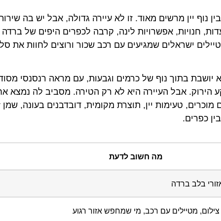
ין נוף יין מרשים מאוד. זו לא עיירה גדולה, אבל יש בה שירות
דות, חנויות, אפשרויות לינה, קרבה לכפרים היפים של ברדה
יילים ישראלים שמגיעים עם רכב שכור ורוצים לחוות את סלו
א יושבת בתוך נוף של כרמים וגבעות, עם מראה רנסנסי מסוד
 הירוק. אבל העיירה היא לא רק הטירה. מסביב לה נמצא אח
מוכרים, טעימות יין, תוצרת מקומית, דובדבנים בעונה, שמן ז
ין כפרים.
מה חשוב לדעת
אזורי בלב ברדה
בי צילום, מטיילים עם רכב, מי שמחפש אזור רגוע