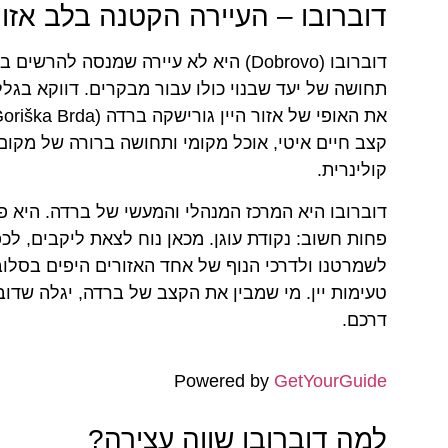
דוברובו – העיירה הקטנה בלב אזור
דוברובו (Dobrovo) היא לא עיירה שמנסה 
תחושה של יעד שבנוי כולו עבור מבקרים. דווקא בגלל
קצב חיים איטי, אוכל מקומי ותחושה ברורה של מקום 
קולינרית.
דוברובו היא המרכז המנהלי והמעשי של ברדה. היא פח
פחות חשוב: נקודת עוגן. מכאן נוח לצאת ליקבים, לכפר
לשמרטנו ולדרכי הנוף של אחד האזורים היפים בסלובני
טעימות יין. מי שמבין את הקצב של ברדה, יגלה שדוב
דרכם.
Powered by
GetYourGuide
למה דוברובו שווה עצירה?