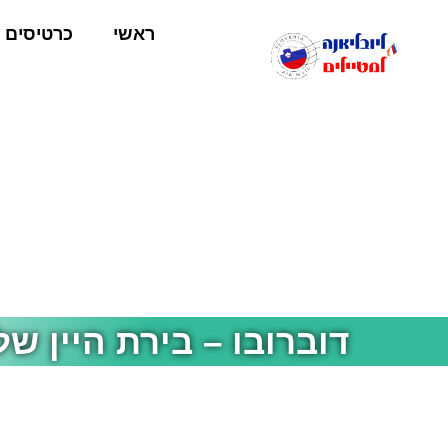
ראשי
כרטיסים
דוברובו – בירת היין של