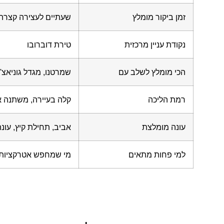
זמן ביקור מומלץ
שעתיים לעצירה קצרה, 
נקודת עניין מרכזית
טירת דוברובו
הכי מומלץ לשלב עם
שמרטנו, מגדל גוניאצ'ה,
רמת הליכה
קלה בעיירה, משתנה אם
עונה מומלצת
אביב, תחילת קיץ, עונ
למי פחות מתאים
מי שמחפש אטרקציות גדו