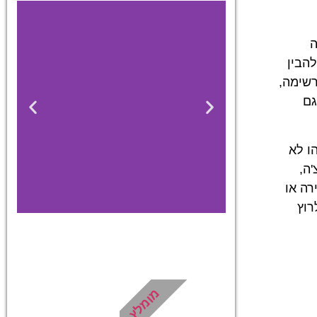
ה
הבין
ירה מרשימה,
גם
ו לא
'ה,
רה או
רוץ
כרטיסים
מגוון כרטיסים
מומלץ
לאטרקציות