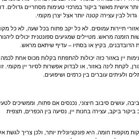
תר אישית מאשר ביקור במרכזי טעימות מסחריים גדולים. דוב
ול לבין עצירה קטנה יותר אצל יצרן מקומי.
זורי תיירות עמוסים. לא כל יקב פתוח בכל שעה, לא כל מקו
ות הזמנה מראש. מטיילים שמגיעים ספונטנית יכולים ליהנות
ת הדובדבנים, בקיץ או בסתיו – עדיף שיתאם מראש.
ימות יין באזור כזה יכולות להתפתח בקלות מכוס אחת לכמה
רן, לקחת לינה באזור, או לבדוק אפשרות לסיור יין מקומי. זו
ם ולעיתים עוברים בין כרמים ושיפועים.
ה, עושים סיבוב חיצוני, נכנסים אם פתוח, וממשיכים לטעימ
ביקור ביקב, עצירה בחנות יין, נסיעה בין הכפרים, תצפית
ות מוקפות חומה. היא פונקציונלית יותר, ולכן צריך לגשת אל