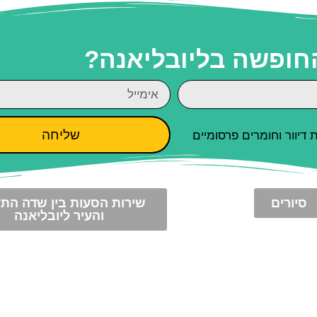
החופשה בליובליאנה?
שליחה
יוור וחומרים פרסומיים
סיורים
שירות הסעות בין שדה הת
והעיר ליובליאנה