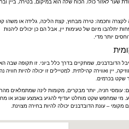
דת שער לאזור כולו. הכוח שלה הוא במיקום, בטירה, ביין ובח
לקצרה וחכמה: טירה מבחוץ, קצת הליכה, גלידה או משהו קט
ת יתלהבו מיום של טעימות יין, אבל הם כן יכולים ליהנות
חסים יותר מדי.
ומית
ל הדובדבנים, שמתקיים בדרך כלל ביוני. זו תקופה שבה האז
יקה, יין ואווירה קהילתית. למטיילים זו יכולה להיות חוויה נה
ר שקט בכרמים.
ם: עומסי חניה, יותר מבקרים, מקומות לינה שמתמלאים מהר,
ע. מי שמחפש שקט מוחלט יעדיף להגיע באמצע שבוע או מחו
 מקומי – עונת הדובדבנים יכולה להיות בחירה מצוינת.