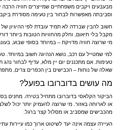
מבעבעים ויקבים משפחתיים שמייצרים חוויה הרבה יו
וסביבתה מאפשרות לבחור בין טעימה מסודרת ביקב גד
חשוב להבין שברדה לא תמיד עובדת לפי ההיגיון של א
מקבל בלי תיאום, וחלק מהחוויות הטובות ביותר דורש
מי שרוצה חוויה מדויקת – במיוחד בסופי שבוע, בעונ
למי שמטייל עם רכב, נושא הנהיגה חשוב במיוחד. טע
טעימות. אם מתכננים יום יין מלא, עדיף לבחור נהג תו
שאלה של נוחות – הכבישים בין הכפרים צרים, מתפתלי
מה עושים בדוברובו בפועל?
הביקור הקלאסי בדוברובו מתחיל בטירה. מחנים בסביב
או לארוחה באזור. מי שרוצה להעמיק יותר יכול לשלב 
מהכבישים שמסביב או מסלול קצר ברגל.
העיירה עצמה אינה יעד לשיטוט ארוך כמו עיירות עתיק