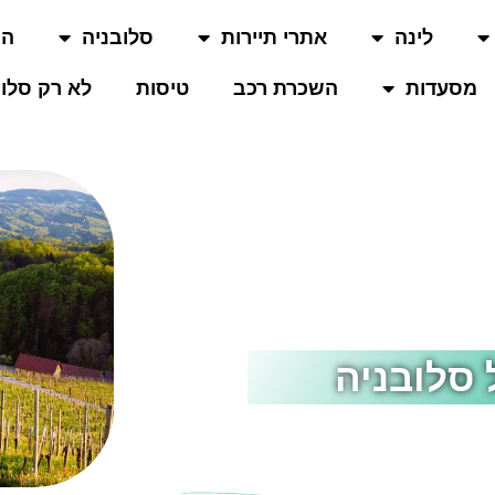
לינה
אתרי תיירות
סלובניה
המ
מסעדות
השכרת רכב
טיסות
לא רק סלוב
 סלובניה