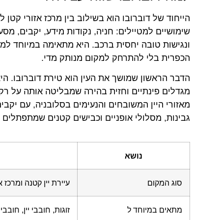
הייחוד של דוברובו הוא בשילוב בין מרכז אזורי קטן לב
שימושיים למטיילים: חניה, נקודות מידע, יקבים, מסע
ונגישות טובה יחסית ברכב. היא מתאימה במיוחד למט
הכפרית בלי להתרחק למקום מנותק מדי.
הדבר הראשון שמושך את העין הוא טירת דוברובו. הי
מגדלים פינתיים וחזית בהירה שמבליטה אותה על רקע
מאזורי היין המשובחים והנעימים בסלובניה, עם יקבים 
גבינות, מסלולי אופניים וכבישים קטנים שמתפתלים ב
נושא
סוג המקום
עיירת יין קטנה ומרכז 
מתאים במיוחד ל
זוגות, חובבי יין, חוב