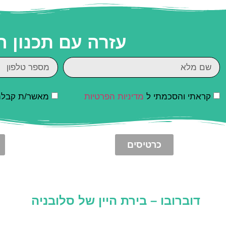
עזרה עם תכנון 
קראתי והסכמתי ל
מדיניות הפרטיות
מאשר/ת קבלת ד
כרטיסים
דוברובו – בירת היין של סלובניה