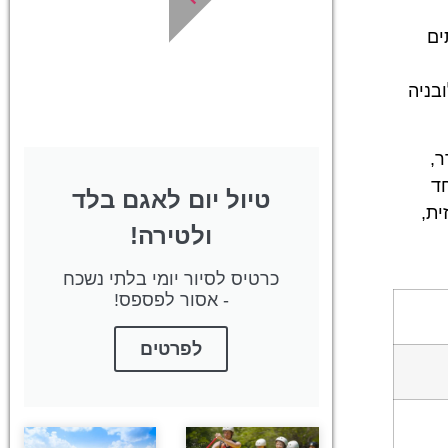
ייחודיות לסלובניה!
ים
לחצו פה!
בניה
ר,
ד
טיול יום לאגם בלד
ית,
ולטירה!
כרטיס לסיור יומי בלתי נשכח
- אסור לפספס!
לפרטים