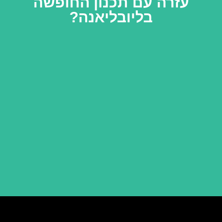
עזרה עם תכנון החופשה
בליובליאנה?