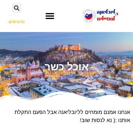
כרטיסים
השכרת רכב
חשוב לדעת
אתרי תיירות
לא רק סלובניה
אוכל כשר
אנחנו אמנם מומחים לליובליאנה אבל הפעם התקלת
אותנו :( נא לנסות שוב!