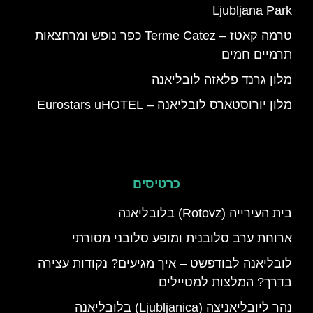
Ljubljana Park
טרמה קאטז – Terme Catez כפר נופש ומרחצאות
תרמיים חמים
מלון גרנד פלאזה לובליאנה
מלון יורוסטארס לובליאנה – Eurostars uHOTEL
כרטיסים
בית העירייה (Rotovz) בלובליאנה
ארוחת ערב סלובנית ומופע סלובני מסורתי
לובליאנה לבודפשט – איך מגיעים? נקודות עצירה
בדרך? המלצות למטיילים
נהר ליובליאניצה (Ljubljanica) בלובליאנה