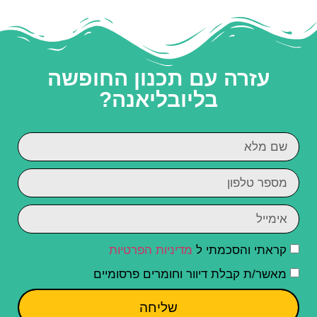
עזרה עם תכנון החופשה
בליובליאנה?
קראתי והסכמתי ל
מדיניות הפרטיות
מאשר/ת קבלת דיוור וחומרים פרסומיים
שליחה