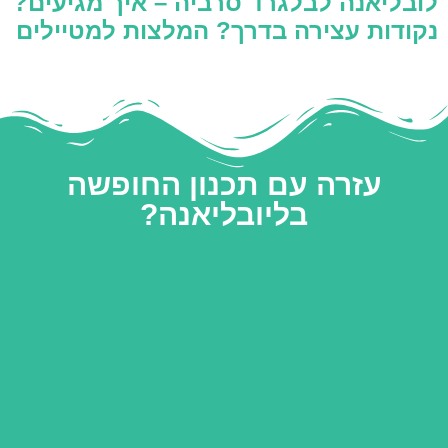
לובליאנה לבלגרד סרביה – איך מגיעים?
נקודות עצירה בדרך? המלצות למטיילים
עזרה עם תכנון החופשה
בליובליאנה?