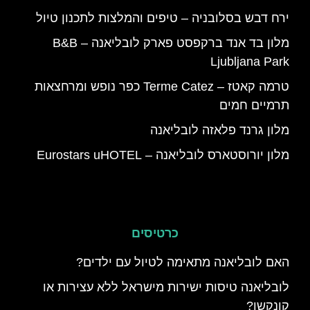
ירח דבש בסלובניה – טיפים והמלצות לתכנון טיול
מלון בד אנד ברקפסט פארק לובליאנה – B&B
Ljubljana Park
טרמה קאטז – Terme Catez כפר נופש ומרחצאות
תרמיים חמים
מלון גרנד פלאזה לובליאנה
מלון יורוסטארס לובליאנה – Eurostars uHOTEL
כרטיסים
האם לובליאנה מתאימה לטיול עם ילדים?
לובליאנה טיסות ישירות מישראל ללא עצירות או
קונקשן?