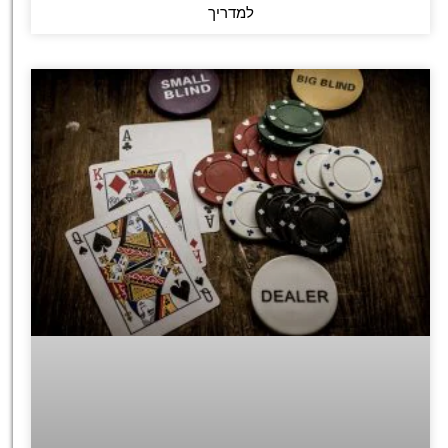
למדריך