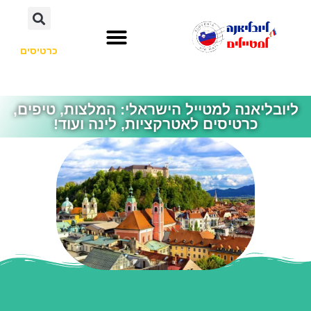
כרטיסים
השכרת רכב
חשוב לדעת
אתרי תיירות
לא רק סלובניה
ליובליאנה למטייל הישראלי: המלצות, טיפים,
כרטיסים לאטרקציות, לינה ועוד!