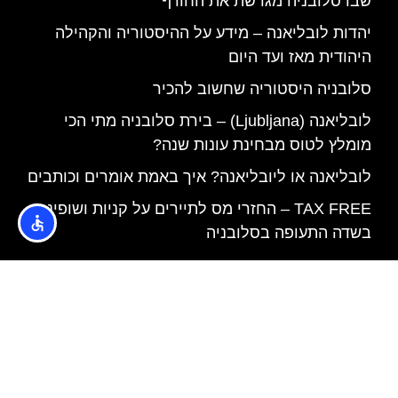
שבו סלובניה מגרשת את החורף
יהדות לובליאנה – מידע על ההיסטוריה והקהילה
היהודית מאז ועד היום
סלובניה היסטוריה שחשוב להכיר
לובליאנה (Ljubljana) – בירת סלובניה מתי הכי
מומלץ לטוס מבחינת עונות שנה?
לובליאנה או ליובליאנה? איך באמת אומרים וכותבים
TAX FREE – החזרי מס לתיירים על קניות ושופינג
בשדה התעופה בסלובניה