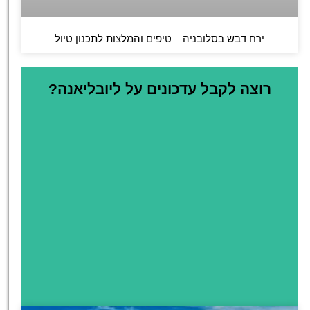
ירח דבש בסלובניה – טיפים והמלצות לתכנון טיול
רוצה לקבל עדכונים על ליובליאנה?