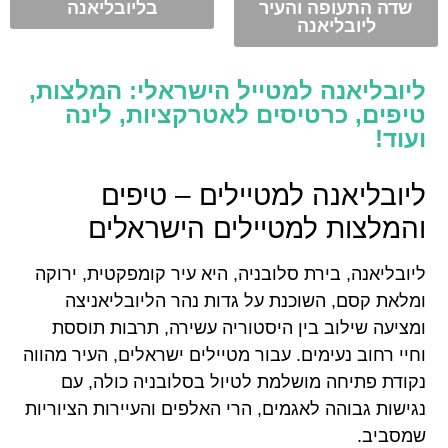
שדה התעופה והעיר
בליובליאנה
ליובליאנה
ליובליאנה למטייל הישראלי: המלצות,
טיפים, כרטיסים לאטרקציות, לינה
ועוד!
ליובליאנה למטיילים – טיפים
והמלצות למטיילים הישראלים
ליובליאנה, בירת סלובניה, היא עיר קומפקטית, ירוקה
ומלאת קסם, השוכנת על גדות נהר הליובליאניצה
ומציעה שילוב בין היסטוריה עשירה, תרבות תוססת
וחיי רחוב נעימים. עבור מטיילים ישראלים, העיר מהווה
נקודת פתיחה מושלמת לטיול בסלובניה כולה, עם
נגישות גבוהה לאגמים, הרי האלפים והעיירות הציוריות
שמסביב.