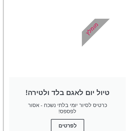
כרטיסים
מגוון כרטיסים לאטרקציות
ייחודיות לסלובניה!
מומלץ
לחצו פה!
טיול יום לאגם בלד ולטירה!
כרטיס לסיור יומי בלתי נשכח - אסור
לפספס!
לפרטים