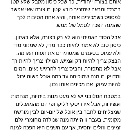
אותם בצורה ייחודית, כך שכל כיסון מקבל שקע קטן
במרכז ומראה שמזכיר כובע קטן. זו צורה שאי אפשר
לפספס כשמכירים אותה, והיא אחת הסיבות לכך
שהמנה הפכה לסמל של ממש.
אבל הסוד האמיתי הוא לא רק בצורה, אלא באיזון.
כיסון טוב לא אמור להיות כבד מדי, לא שמנוני מדי
ולא עמוס בטעמים שמסתירים את תפוח האדמה.
הבצק צריך להיות דק וגמיש, המילוי צריך להיות רך
אבל לא מתפורר, והביס צריך להרגיש נעים, חמים
ומדויק. זו מנה שמוכיחה עד כמה אוכל פשוט יכול
להיות עמוק, אם מכינים אותו נכון.
במטבח הסלובני יש לא מעט מנות ביתיות, מנחמות
ועשירות, אבל אידריסקי ז'ליקרופי הם מהמאכלים
שמצליחים לחבר בין אוכל של יום-יום לבין מורשת
מקומית. בעבר זו הייתה מנה שנולדה מחומרי גלם
זמינים וזולים יחסית, אך עם השנים היא הפכה למנה