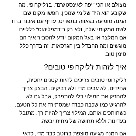
מצולם או הכי "יפה לאינסטגרם". בז'ליקרופי, מה
שקובע הוא היד של מי שמכין. חפשו מקום שבו
המנה מופיעה בגאווה בתפריט, עדיף עם אזכור ברור
לשם המקומי שלה, ולא רק כ"דמפלינגס" כלליים.
אם המלצר או בעל המקום יודע להסביר איך הם
מוגשים ומה ההבדל בין הגרסאות, זה בדרך כלל
סימן טוב.
איך לזהות ז'ליקרופי טובים?
ז'ליקרופי טובים צריכים להיות קטנים יחסית,
אחידים, לא עבים מדי ולא דביקים. הבצק צריך
להחזיק את המילוי בלי להתפרק, אבל גם לא
להרגיש כמו שכבה כבדה שמסתירה את כל הטעם.
כשחותכים אותם, המילוי צריך להיות רך, מתובל
בעדינות וללא תחושה של מחית יבשה.
אם המנה מגיעה מוצפת ברוטב כבד מדי, כדאי