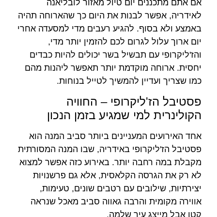
אם אתם מתכננים יום טיול מאזור לובליאנה
לאידריה, אפשר לבנות את היום כך שהארוחה תהיה
באמצע ולא בסוף. להגיע רעבים מדי למסעדה אחרי
יום ארוך עלול לגרום לכם להזמין יותר מדי,
והז'ליקרופי עם תבשיל בשר יכולים להיות כבדים
יחסית. ארוחה מוקדמת יותר תאפשר ליהנות מהם
כמו שצריך ועדיין להמשיך לטייל בנוחות.
פסטיבל הז'ליקרופי – החוויה
הקולינרית למי שמגיע בזמן הנכון
אחד האירועים המעניינים ביותר סביב המנה הוא
פסטיבל הז'ליקרופי באידריה, שבו המנה המסורתית
מקבלת במה רחבה יותר. באירוע כזה אפשר למצוא
לא רק את הגרסה הקלאסית, אלא גם פרשנויות
יצירתיות, שילובים עם רטבים שונים, טעימות,
אווירה מקומית והרבה גאווה סביב מאכל שנראה
קטן אבל מייצג עיר שלמה.