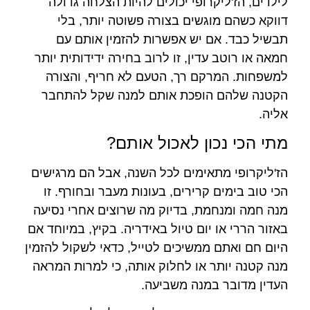
לילדים, הז'ליקרופי יכולים להיות הצלחה גדולה
דווקא כשהם מוגשים בצורה פשוטה יותר, בלי
תבשיל כבד. אם יש אפשרות להזמין אותם עם
חמאה או רוטב עדין, זו לרוב בחירה ידידותית יותר
למשפחות. המרקם רך, הטעם לא חריף, והצורה
הקטנה שלהם הופכת אותם למנה שקל להתחבר
אליה.
מתי הכי נכון לאכול אותם?
הז'ליקרופי מתאימים לכל השנה, אבל הם מרגישים
הכי טוב בימים קרירים, בעונות מעבר ובחורף. זו
מנה חמה ומנחמת, בדיוק מה שרוצים אחרי נסיעה
באזור הררי או יום טיול באידריה. בקיץ, במיוחד אם
היום חם ואתם ממשיכים לטייל, כדאי לשקול להזמין
מנה קטנה יותר או לחלוק אותה, כי למרות המראה
העדין מדובר במנה משביעה.