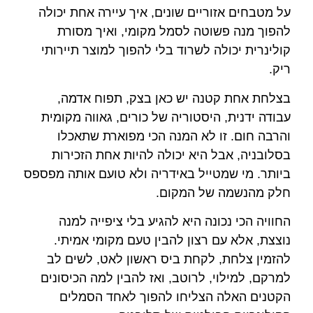
על מטבחים אזוריים שונים, איך עיירה אחת יכולה
להפוך מנה פשוטה לסמל מקומי, ואיך מסורת
קולינרית יכולה לשרוד בלי להפוך למוצר תיירותי
ריק.
בצלחת אחת קטנה יש כאן בצק, תפוח אדמה,
עבודה ידנית, היסטוריה של כורים, גאווה מקומית
והרבה חום. זו לא המנה הכי מפוארת שתאכלו
בסלובניה, אבל היא יכולה להיות אחת הזכירות
ביותר. מי שמטייל באידריה ולא טועם אותה מפספס
חלק מהנשמה של המקום.
החוויה הכי נכונה היא להגיע בלי ציפייה למנה
נוצצת, אלא עם רצון להבין טעם מקומי אמיתי.
להזמין צלחת, לקחת ביס ראשון לאט, לשים לב
למרקם, למילוי, לרוטב, ואז להבין למה הכיסונים
הקטנים האלה הצליחו להפוך לאחד הסמלים