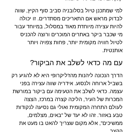
למי שמתכנן טיול בסלובניה סביב סוף הקיץ, שווה
לבדוק מראש אם התאריכים מסתדרים. זו יכולה
להיות עצירה מיוחדת מאוד במסלול, במיוחד עבור
מי שכבר ביקר באתרים המוכרים ורוצה להכניס
לטיול חוויה מקומית יותר, פחות צפויה ויותר
אותנטית.
עם מה כדאי לשלב את הביקור?
הדרך הנכונה ליהנות מהז'ליקרופי היא לא להגיע רק
בשביל ארוחה ולנסוע. אידריה שווה עצירה בפני
עצמה. כדאי לשלב את הטעימה עם ביקור במורשת
המכרות של העיר, הליכה קצרה במרכז, הצצה
לעולם התחרה המקומית ואולי גם נסיעה לנקודות
טבע באזור. זהו לא יעד של "באים, מצלמים,
ממשיכים", אלא מקום שצריך להאט בו מעט את
הקצב.