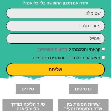
עזרה עם תכנון החופשה בליובליאנה?
קראתי והסכמתי ל
מדיניות הפרטיות
מאשר/ת קבלת דיוור וחומרים פרסומיים
שליחה
כרטיסים
סיורים
שירות הסעות בין
סיור הליכה מודרך
שדה התעופה והעיר
בליובליאנה