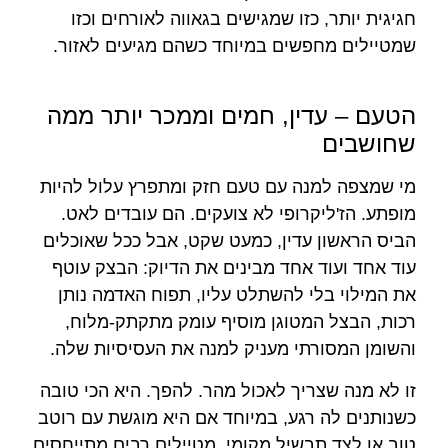
חגיגית יותר, כזו שמגישים בגאווה לאורחים וכזו
שמטיילים מחפשים במיוחד כשהם מגיעים לאזור.
הטעם – עדין, חמים וממכר יותר ממה
שחושבים
מי שמצפה למנה עם טעם חזק ומתפרץ עלול להיות
מופתע. הז'ליקרופי לא צועקים. הם עובדים לאט.
הביס הראשון עדין, כמעט שקט, אבל ככל שאוכלים
עוד אחד ועוד אחד מבינים את הדיוק: הבצק עוטף
את המילוי בלי להשתלט עליו, תפוח האדמה נותן
רכות, הבצל המטוגן מוסיף עומק מתקתק-מלוח,
והשומן המסורתי מעניק למנה את העסיסיות שלה.
זו לא מנה שצריך לאכול מהר. להפך. היא הכי טובה
כשנותנים לה רגע, במיוחד אם היא מוגשת עם רוטב
טוב או לצד תבשיל מקומי. מטיילים רבים מתייחסים