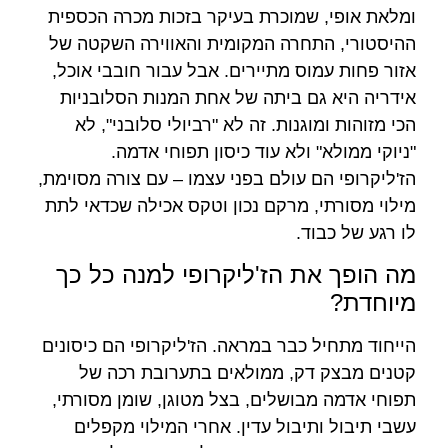
ומלאת אופי, שמוכרת בעיקר בזכות מכרה הכספית
ההיסטורי, התחרה המקומית והאווירה השקטה של
אזור פחות עמוס מתיירים. אבל עבור חובבי אוכל,
אידריה היא גם ביתה של אחת המנות הסלובניות
הכי מזוהות ומוגנות. זה לא "רביולי סלובני", לא
"ניוקי ממולא" ולא עוד כיסון תפוחי אדמה.
הז'ליקרופי הם עולם בפני עצמו – עם צורה מסוימת,
מילוי מסורתי, מרקם נכון וטקס אכילה שכדאי לתת
לו רגע של כבוד.
מה הופך את הז'ליקרופי למנה כל כך
מיוחדת?
הייחוד מתחיל כבר במראה. הז'ליקרופי הם כיסונים
קטנים מבצק דק, ממולאים בתערובת רכה של
תפוחי אדמה מבושלים, בצל מטוגן, שומן מסורתי,
עשבי תיבול ותיבול עדין. אחרי המילוי מקפלים