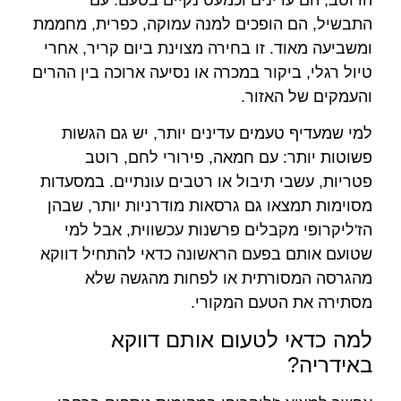
התבשיל, הם הופכים למנה עמוקה, כפרית, מחממת
ומשביעה מאוד. זו בחירה מצוינת ביום קריר, אחרי
טיול רגלי, ביקור במכרה או נסיעה ארוכה בין ההרים
והעמקים של האזור.
למי שמעדיף טעמים עדינים יותר, יש גם הגשות
פשוטות יותר: עם חמאה, פירורי לחם, רוטב
פטריות, עשבי תיבול או רטבים עונתיים. במסעדות
מסוימות תמצאו גם גרסאות מודרניות יותר, שבהן
הז'ליקרופי מקבלים פרשנות עכשווית, אבל למי
שטועם אותם בפעם הראשונה כדאי להתחיל דווקא
מהגרסה המסורתית או לפחות מהגשה שלא
מסתירה את הטעם המקורי.
למה כדאי לטעום אותם דווקא
באידריה?