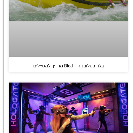
בלד בסלובניה – Bled מדריך למטיילים