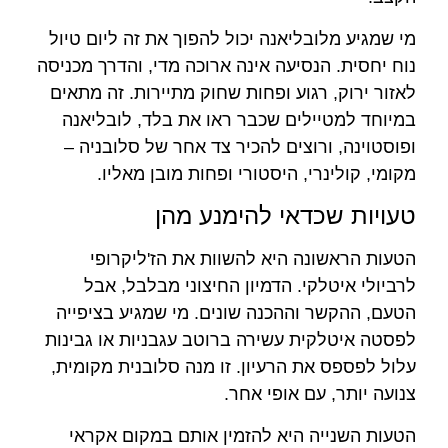
מי שמגיע מלובליאנה יכול להפוך את זה ליום טיול
נוח יחסית. הנסיעה אינה ארוכה מדי, והדרך מכניסה
לאזור ירוק, רגוע ופחות שחוק מתיירות. זה מתאים
במיוחד למטיילים שכבר ראו את בלד, לובליאנה
ופוסטוינה, ורוצים להכיר צד אחר של סלובניה –
מקומי, קולינרי, היסטורי ופחות מובן מאליו.
טעויות שכדאי להימנע מהן
הטעות הראשונה היא להשוות את הז'ליקרופי
לרביולי איטלקי. הדמיון החיצוני מבלבל, אבל
הטעם, ההקשר וההכנה שונים. מי שמגיע בציפייה
לפסטה איטלקית עשירה ברוטב עגבניות או גבינות
עלול לפספס את הרעיון. זו מנה סלובנית מקומית,
צנועה יותר, עם אופי אחר.
הטעות השנייה היא להזמין אותם במקום אקראי