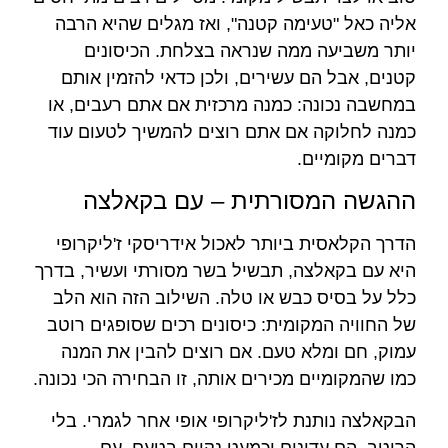
אליה כאל "טעימה קטנה", ואז מגלים שהיא הרבה
יותר משביעה ממה שנראה בצלחת. הכיסונים
קטנים, אבל הם עשירים, ולכן כדאי להזמין אותם
במחשבה נכונה: כמנה מרכזית אם אתם רעבים, או
כמנה לחלוקה אם אתם רוצים להמשיך לטעום עוד
דברים מקומיים.
ההגשה המסורתית – עם בקאלצה
הדרך הקלאסית ביותר לאכול אידריסקי ז'ליקרופי
היא עם בקאלצה, תבשיל בשר מסורתי ועשיר, בדרך
כלל על בסיס כבש או טלה. השילוב הזה הוא הלב
של החוויה המקומית: כיסונים רכים שסופגים רוטב
עמוק, חם ומלא טעם. אם רוצים להבין את המנה
כמו שהמקומיים מכירים אותה, זו הבחירה הכי נכונה.
הבקאלצה נותנת לז'ליקרופי אופי אחר לגמרי. בלי
הרוטב, הם עדינים וכמעט נקיים בטעם. עם