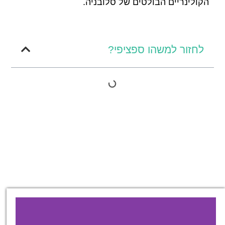
הקולינריים הבולטים של סלובניה.
לחזור למשהו ספציפי?