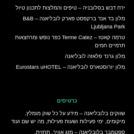
ירח דבש בסלובניה – טיפים והמלצות לתכנון טיול
מלון בד אנד ברקפסט פארק לובליאנה – B&B
Ljubljana Park
טרמה קאטז – Terme Catez כפר נופש ומרחצאות
תרמיים חמים
מלון גרנד פלאזה לובליאנה
מלון יורוסטארס לובליאנה – Eurostars uHOTEL
כרטיסים
שווקים בלובליאנה – מידע על כל שוק מומלץ,
מיקומים, ימי פעילות ושעות פעילות, מה יש שם ועוד
ספטמבר בלובליאנה – מזג אוויר, תחזית,