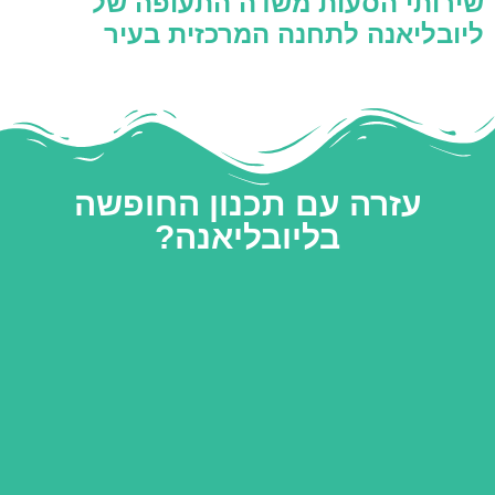
שירותי הסעות משדה התעופה של
ליובליאנה לתחנה המרכזית בעיר
עזרה עם תכנון החופשה
בליובליאנה?