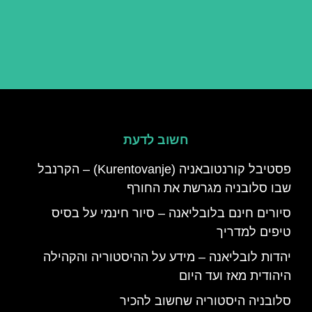
חשוב לדעת
פסטיבל קורנטובאניה (Kurentovanje) – הקרנבל
שבו סלובניה מגרשת את החורף
סיורים חינם בלובליאנה – סיור חינמי על בסיס
טיפים למדריך
יהדות לובליאנה – מידע על ההיסטוריה והקהילה
היהודית מאז ועד היום
סלובניה היסטוריה שחשוב להכיר