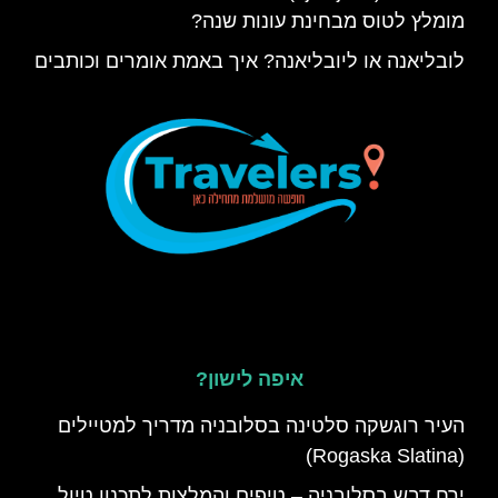
מומלץ לטוס מבחינת עונות שנה?
לובליאנה או ליובליאנה? איך באמת אומרים וכותבים
איפה לישון?
העיר רוגשקה סלטינה בסלובניה מדריך למטיילים
(Rogaska Slatina)
ירח דבש בסלובניה – טיפים והמלצות לתכנון טיול