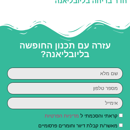
חדר בריחה בליובליאנה
עזרה עם תכנון החופשה
בליובליאנה?
קראתי והסכמתי ל
מדיניות הפרטיות
מאשר/ת קבלת דיוור וחומרים פרסומיים