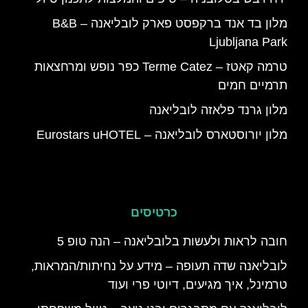
מלון בד אנד ברקפסט פארק לובליאנה – B&B
Ljubljana Park
טרמה קאטז – Terme Catez כפר נופש ומרחצאות
תרמיים חמים
מלון גרנד פלאזה לובליאנה
מלון יורוסטארס לובליאנה – Eurostars uHOTEL
כרטיסים
חובה לראות ולעשות בלובליאנה – הנה טופ 5
לובליאנה שדה תעופה – מידע על נחיתות/המראות,
טרמינל, איך מגיעים, דיוטי פרי ועוד